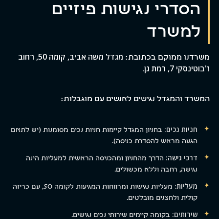
הסדרי נגישות פיזיים
למשרד
מגדל משה אביב, קומה 50, רחוב
משרדנו ממוקם בכתובת:
ז'בוטינסקי 7, רמת גן.
המשרד והמגדל נגישים לאנשים עם מוגבלות:
חניות נכים:
בחניון המגדל קיימות חניות נכים מסומנות (יש לתאם
הגעה מראש להסדרת כניסה).
דרכי גישה:
הדרך מהחניון ומהכניסה הראשית למעליות הינה
נגישה, רחבה וללא מכשולים.
מעליות:
מעליות נגישות ומרווחות המגיעות לקומה 50, עם כריזה
קולית ולחצנים מובלטים.
שירותים:
בקומה קיימים שירותי נכים נגישים.